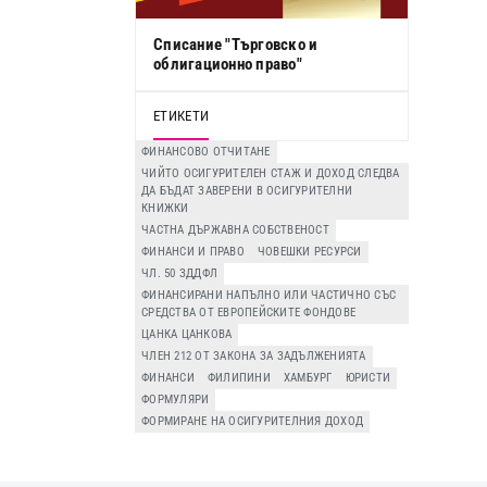
Списание "Търговско и
облигационно право"
ЕТИКЕТИ
ФИНАНСОВО ОТЧИТАНЕ
ЧИЙТО ОСИГУРИТЕЛЕН СТАЖ И ДОХОД СЛЕДВА
ДА БЪДАТ ЗАВЕРЕНИ В ОСИГУРИТЕЛНИ
КНИЖКИ
ЧАСТНА ДЪРЖАВНА СОБСТВЕНОСТ
ФИНАНСИ И ПРАВО
ЧОВЕШКИ РЕСУРСИ
ЧЛ. 50 ЗДДФЛ
ФИНАНСИРАНИ НАПЪЛНО ИЛИ ЧАСТИЧНО СЪС
СРЕДСТВА ОТ ЕВРОПЕЙСКИТЕ ФОНДОВЕ
ЦАНКА ЦАНКОВА
ЧЛЕН 212 ОТ ЗАКОНА ЗА ЗАДЪЛЖЕНИЯТА
ФИНАНСИ
ФИЛИПИНИ
ХАМБУРГ
ЮРИСТИ
ФОРМУЛЯРИ
ФОРМИРАНЕ НА ОСИГУРИТЕЛНИЯ ДОХОД