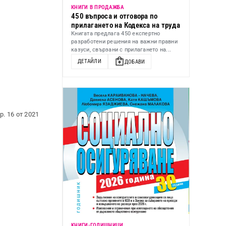
КНИГИ В ПРОДАЖБА
450 въпроса и отговора по
прилагането на Кодекса на труда
Книгата предлага 450 експертно
разработени решения на важни правни
казуси, свързани с прилагането на...
ДЕТАЙЛИ
ДОБАВИ
. 16 от 2021
KНИГИ-ГОДИШНИЦИ