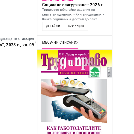
Социално осигуряване - 2026 г.
Тридесето юбилейно издание на
книгата-годишник! - Книга-годишник; -
Книга-годишник + достъп до сайт
ДЕТАЙЛИ
Виж опции
ЕДВАЩА ПУБЛИКАЦИЯ
МЕСЕЧНИ СПИСАНИЯ
, 2023 г., кн. 09