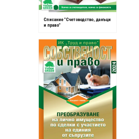
Списание "Счетоводство, данъци
и право"