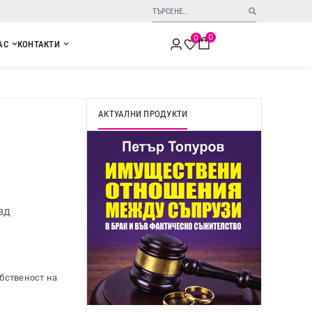
0
0
АС
КОНТАКТИ
АКТУАЛНИ ПРОДУКТИ
ЗЗД
бственост на