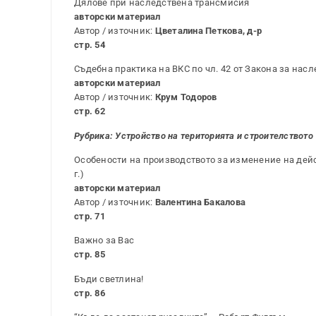
Дялове при наследствена трансмисия
авторски материал
Автор / източник:
Цветалина Петкова, д-р
стр. 54
Съдебна практика на ВКС по чл. 42 от Закона за насл
авторски материал
Автор / източник:
Крум Тодоров
стр. 62
Рубрика: Устройство на територията и строителството
Особености на производството за изменение на дейст
г.)
авторски материал
Автор / източник:
Валентина Бакалова
стр. 71
Важно за Вас
стр. 85
Бъди светлина!
стр. 86