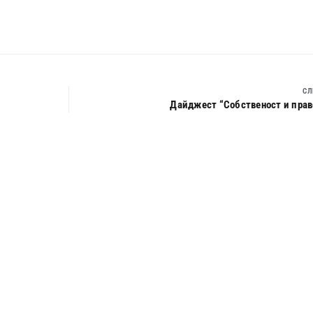
СЛ
Дайджест “Собственост и право”