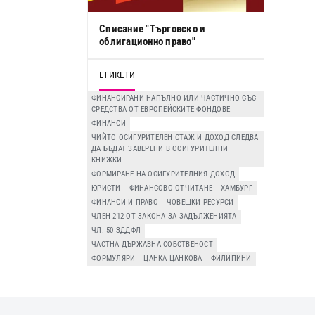
Списание "Търговско и
облигационно право"
ЕТИКЕТИ
ФИНАНСИРАНИ НАПЪЛНО ИЛИ ЧАСТИЧНО СЪС
СРЕДСТВА ОТ ЕВРОПЕЙСКИТЕ ФОНДОВЕ
ФИНАНСИ
ЧИЙТО ОСИГУРИТЕЛЕН СТАЖ И ДОХОД СЛЕДВА
ДА БЪДАТ ЗАВЕРЕНИ В ОСИГУРИТЕЛНИ
КНИЖКИ
ФОРМИРАНЕ НА ОСИГУРИТЕЛНИЯ ДОХОД
ЮРИСТИ
ФИНАНСОВО ОТЧИТАНЕ
ХАМБУРГ
ФИНАНСИ И ПРАВО
ЧОВЕШКИ РЕСУРСИ
ЧЛЕН 212 ОТ ЗАКОНА ЗА ЗАДЪЛЖЕНИЯТА
ЧЛ. 50 ЗДДФЛ
ЧАСТНА ДЪРЖАВНА СОБСТВЕНОСТ
ФОРМУЛЯРИ
ЦАНКА ЦАНКОВА
ФИЛИПИНИ