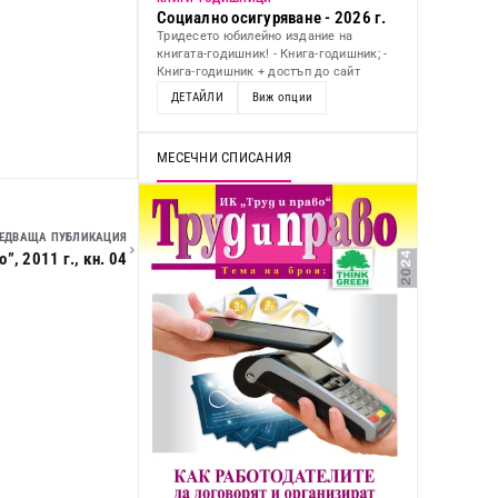
Социално осигуряване - 2026 г.
Тридесето юбилейно издание на
книгата-годишник! - Книга-годишник; -
Книга-годишник + достъп до сайт
ДЕТАЙЛИ
Виж опции
МЕСЕЧНИ СПИСАНИЯ
ЕДВАЩА ПУБЛИКАЦИЯ
, 2011 г., кн. 04