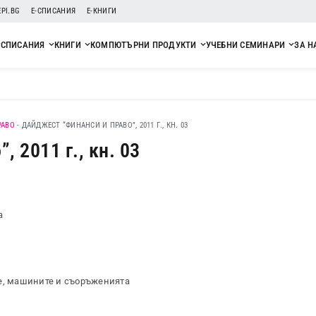
EPI.BG
Е-СПИСАНИЯ
Е-КНИГИ
СПИСАНИЯ
КНИГИ
КОМПЮТЪРНИ ПРОДУКТИ
УЧЕБНИ СЕМИНАРИ
ЗА Н
РАВО
-
ДАЙДЖЕСТ “ФИНАНСИ И ПРАВО”, 2011 Г., КН. 03
 2011 г., кн. 03
а
те, машините и съоръженията