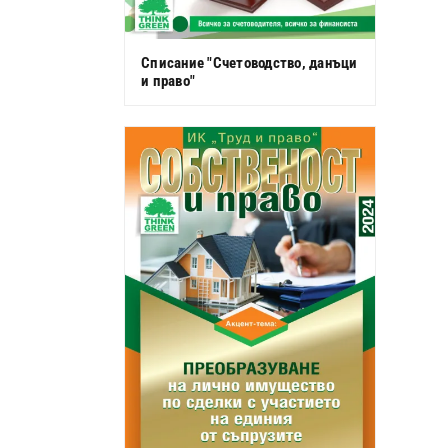
Списание "Счетоводство, данъци
и право"