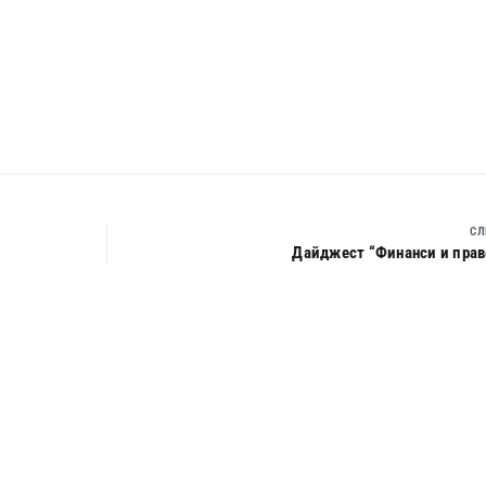
СЛ
Дайджест “Финанси и право”