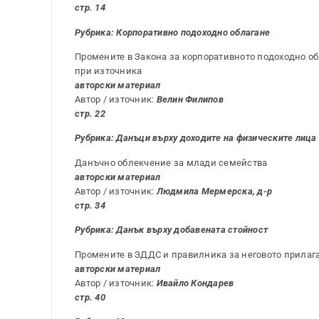
стр. 14
Рубрика: Корпоративно подоходно облагане
Промените в Закона за корпоративното подоходно об
при източника
авторски материал
Автор / източник:
Велин Филипов
стр. 22
Рубрика: Данъци върху доходите на физическите лица
Данъчно облекчение за млади семейства
авторски материал
Автор / източник:
Людмила Мермерска, д-р
стр. 34
Рубрика: Данък върху добавената стойност
Промените в ЗДДС и правилника за неговото прилага
авторски материал
Автор / източник:
Ивайло Кондарев
стр. 40