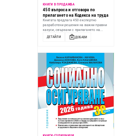
КНИГИ В ПРОДАЖБА
450 въпроса и отговора по
прилагането на Кодекса на труда
Книгата предлага 450 експертно
разработени решения на важни правни
казуси, свързани с прилагането на...
ДЕТАЙЛИ
ДОБАВИ
KНИГИ-ГОДИШНИЦИ