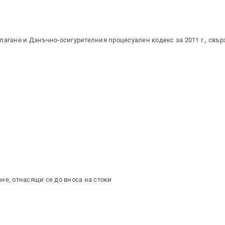
лагане и Данъчно-осигурителния процесуален кодекс за 2011 г., свър
не, отнасящи се до вноса на стоки