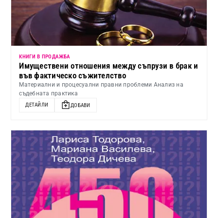
КНИГИ В ПРОДАЖБА
Имуществени отношения между съпрузи в брак и
във фактическо съжителство
Материални и процесуални правни проблеми Анализ на
съдебната практика
ДЕТАЙЛИ
ДОБАВИ