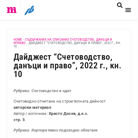
HOME
-
СЪДЪРЖАНИЕ НА СПИСАНИЕ СЧЕТОВОДСТВО, ДАНЪЦИ И
ИПРАВО
-
ДАЙДЖЕСТ “СЧЕТОВОДСТВО, ДАНЪЦИ И ПРАВО”, 2022 Г., КН.
10
Дайджест “Счетоводство,
данъци и право”, 2022 г., кн.
10
Рубрика: Счетоводство и одит
Счетоводно отчитане на строителната дейност
авторски материал
Автор / източник:
Христо Досев, д.е.с.
стр. 5
Рубрика:
Корпоративно подоходно облагане