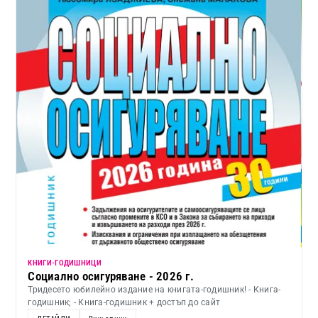
KНИГИ-ГОДИШНИЦИ
Социално осигуряване - 2026 г.
Тридесето юбилейно издание на книгата-годишник! - Книга-
годишник; - Книга-годишник + достъп до сайт