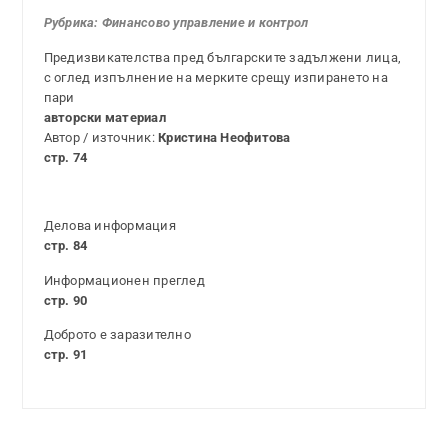
Рубрика:
Финансово управление и контрол
Предизвикателства пред българските задължени лица,
с оглед изпълнение на мерките срещу изпирането на
пари
авторски материал
Автор / източник:
Кристина Неофитова
стр. 74
Делова информация
стр. 84
Информационен преглед
стр. 90
Доброто е заразително
стр. 91