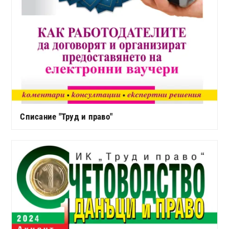
Списание "Труд и право"