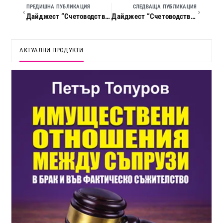
ПРЕДИШНА ПУБЛИКАЦИЯ
СЛЕДВАЩА ПУБЛИКАЦИЯ
Дайджест “Счетоводство, данъци и право”, 2022 г., кн. 09
Дайджест “Счетоводство, данъци и право”, 2022 г., кн. 11
АКТУАЛНИ ПРОДУКТИ