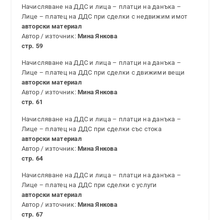
Начисляване на ДДС и лица – платци на данъка –
Лице – платец на ДДС при сделки с недвижим имот
авторски материал
Автор / източник:
Мина Янкова
стр. 59
Начисляване на ДДС и лица – платци на данъка –
Лице – платец на ДДС при сделки с движими вещи
авторски материал
Автор / източник:
Мина Янкова
стр. 61
Начисляване на ДДС и лица – платци на данъка –
Лице – платец на ДДС при сделки със стока
авторски материал
Автор / източник:
Мина Янкова
стр. 64
Начисляване на ДДС и лица – платци на данъка –
Лице – платец на ДДС при сделки с услуги
авторски материал
Автор / източник:
Мина Янкова
стр. 67