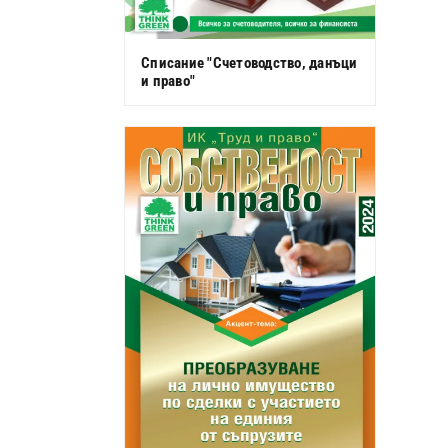
Списание "Счетоводство, данъци
и право"