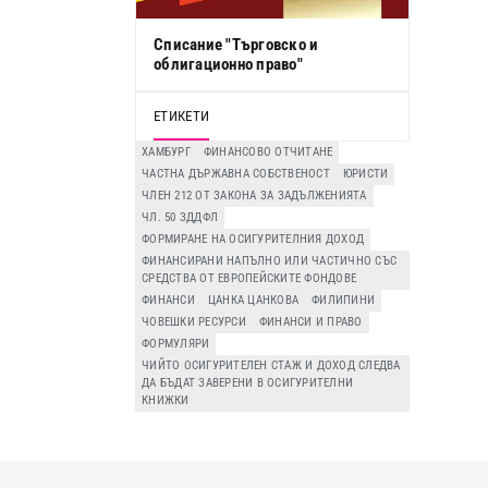
Списание "Търговско и
облигационно право"
ЕТИКЕТИ
ХАМБУРГ
ФИНАНСОВО ОТЧИТАНЕ
ЧАСТНА ДЪРЖАВНА СОБСТВЕНОСТ
ЮРИСТИ
ЧЛЕН 212 ОТ ЗАКОНА ЗА ЗАДЪЛЖЕНИЯТА
ЧЛ. 50 ЗДДФЛ
ФОРМИРАНЕ НА ОСИГУРИТЕЛНИЯ ДОХОД
ФИНАНСИРАНИ НАПЪЛНО ИЛИ ЧАСТИЧНО СЪС
СРЕДСТВА ОТ ЕВРОПЕЙСКИТЕ ФОНДОВЕ
ФИНАНСИ
ЦАНКА ЦАНКОВА
ФИЛИПИНИ
ЧОВЕШКИ РЕСУРСИ
ФИНАНСИ И ПРАВО
ФОРМУЛЯРИ
ЧИЙТО ОСИГУРИТЕЛЕН СТАЖ И ДОХОД СЛЕДВА
ДА БЪДАТ ЗАВЕРЕНИ В ОСИГУРИТЕЛНИ
КНИЖКИ