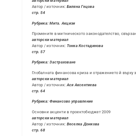
авторски материал
Автор / източник:
Биляна Гецова
стр. 54
Рубрика: Мита. Акцизи
Промените в митническото законодателство, свърза
авторски материал
Автор / източник:
Тонка Костадинова
стр. 57
Рубрика: Застраховане
Глобалната финансова криза и отражението й върху 
авторски материал
Автор / източник:
Ася Аксентиева
стр. 64
Рубрика: Финансово управление
Основни акценти в проектобюджет 2009
авторски материал
Автор / източник:
Веселка Донкова
стр. 68