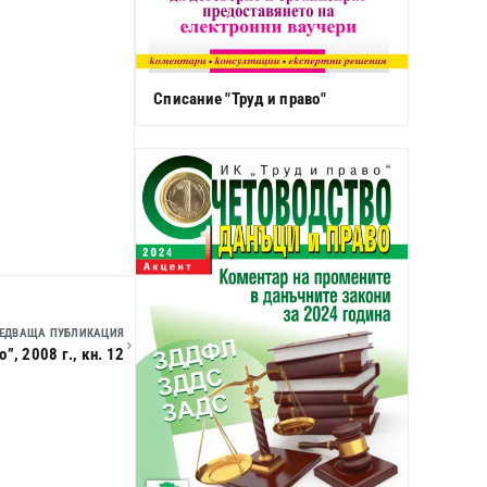
Списание "Труд и право"
ЕДВАЩА ПУБЛИКАЦИЯ
, 2008 г., кн. 12