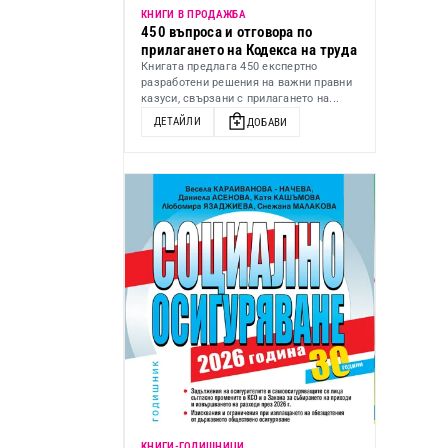
КНИГИ В ПРОДАЖБА
450 въпроса и отговора по
прилагането на Кодекса на труда
Книгата предлага 450 експертно
разработени решения на важни правни
казуси, свързани с прилагането на...
ДЕТАЙЛИ
ДОБАВИ
KНИГИ-ГОДИШНИЦИ