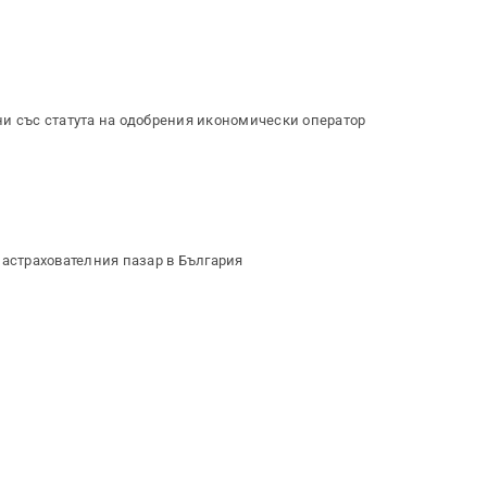
ни със статута на одобрения икономически оператор
застрахователния пазар в България