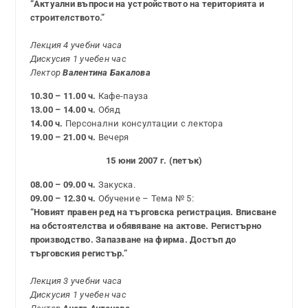
“Актуални въпроси на устройството на територията и
строителството.”
Лекция 4 учебни часа
Дискусия 1 учебен час
Лектор
Валентина Бакалова
10.30 – 11.00 ч.
Кафе-пауза
13.00 – 14.00 ч.
Обяд
14.00 ч.
Персонални консултации с лектора
19.00 – 21.00 ч.
Вечеря
15 юни 2007 г. (петък)
08.00 – 09.00 ч.
Закуска.
09.00 – 12.30 ч.
Обучение – Тема № 5:
“Новият правен ред на търговска регистрация. Вписване
на обстоятелства и обявяване на актове. Регистърно
производство. Запазване на фирма. Достъп до
търговския регистър.”
Лекция 3 учебни часа
Дискусия 1 учебен час