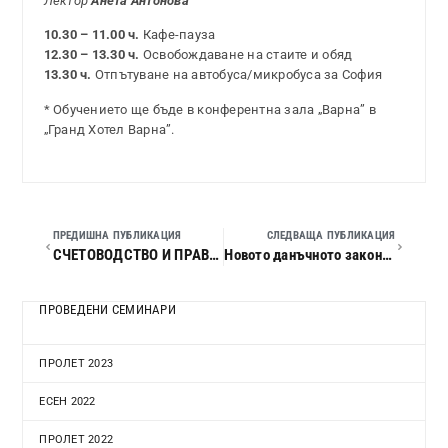
Лектор
Анета Антонова
10.30 – 11.00 ч.
Кафе-пауза
12.30 – 13.30 ч.
Освобождаване на стаите и обяд
13.30 ч.
Отпътуване на автобуса/микробуса за София
* Обучението ще бъде в конферентна зала „Варна” в
„Гранд Хотел Варна”.
ПРЕДИШНА ПУБЛИКАЦИЯ
СЛЕДВАЩА ПУБЛИКАЦИЯ
СЧЕТОВОДСТВО И ПРАВО – ПРОЛЕТ 2007
Новото данъчното законодателство през 2007 г. Актуални въпроси на финансовото управление и счетоводното отчитане в предприятията.
ПРОВЕДЕНИ СЕМИНАРИ
ПРОЛЕТ 2023
ЕСЕН 2022
ПРОЛЕТ 2022