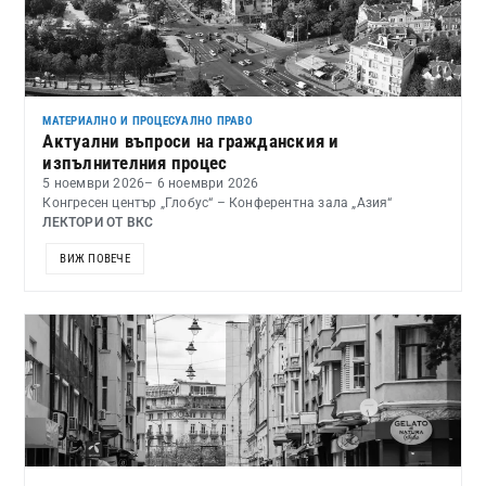
МАТЕРИАЛНО И ПРОЦЕСУАЛНО ПРАВО
Актуални въпроси на гражданския и
изпълнителния процес
5 ноември 2026
– 6 ноември 2026
Конгресен център „Глобус“ – Конферентна зала „Азия“
ЛЕКТОРИ ОТ ВКС
ВИЖ ПОВЕЧЕ