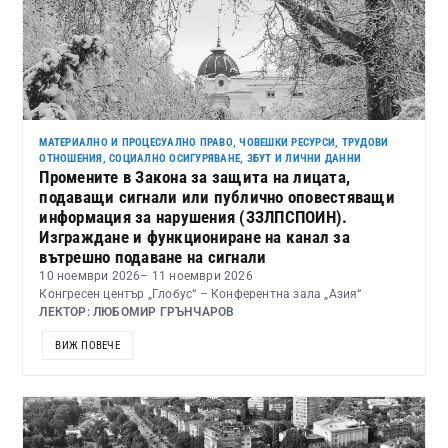
МАТЕРИАЛНО И ПРОЦЕСУАЛНО ПРАВО
,
ЧОВЕШКИ РЕСУРСИ, ТРУДОВИ
ОТНОШЕНИЯ, СОЦИАЛНО ОСИГУРЯВАНЕ, ЗБУТ И ЛИЧНИ ДАННИ
Промените в Закона за защита на лицата,
подаващи сигнали или публично оповестяващи
информация за нарушения (ЗЗЛПСПОИН).
Изграждане и функциониране на канал за
вътрешно подаване на сигнали
10 ноември 2026
– 11 ноември 2026
Конгресен център „Глобус“ – Конферентна зала „Азия“
ЛЕКТОР: ЛЮБОМИР ГРЪНЧАРОВ
ВИЖ ПОВЕЧЕ