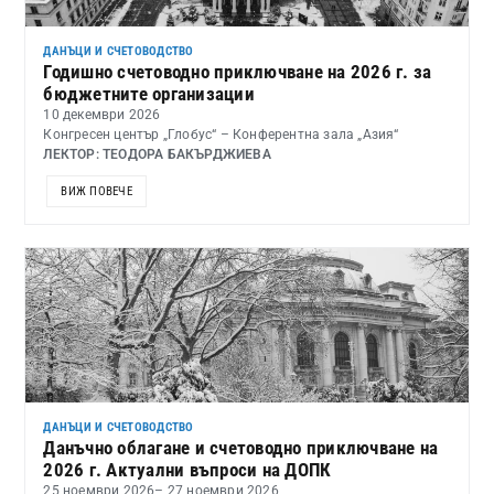
ДАНЪЦИ И СЧЕТОВОДСТВО
Годишно счетоводно приключване на 2026 г. за
бюджетните организации
10 декември 2026
Конгресен център „Глобус“ – Конферентна зала „Азия“
ЛЕКТОР: ТЕОДОРА БАКЪРДЖИЕВА
ВИЖ ПОВЕЧЕ
ДАНЪЦИ И СЧЕТОВОДСТВО
Данъчно облагане и счетоводно приключване на
2026 г. Актуални въпроси на ДОПК
25 ноември 2026
– 27 ноември 2026