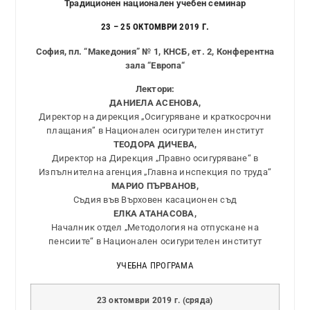
Традиционен
национален учебен семинар
23 – 25 ОКТОМВРИ 2019 Г.
София, пл. “Македония” № 1, КНСБ, ет. 2, Конферентна
зала “
Европа
“
Лектори:
ДАНИЕЛА АСЕНОВА,
Директор на дирекция „Осигуряване и краткосрочни
плащания” в Национален осигурителен институт
ТЕОДОРА ДИЧЕВА,
Директор на Дирекция „Правно осигуряване“ в
Изпълнителна агенция „Главна инспекция по труда“
МАРИО ПЪРВАНОВ,
Съдия във Върховен касационен съд
ЕЛКА АТАНАСОВА,
Началник отдел „Методология на отпускане на
пенсиите“ в Национален осигурителен институт
УЧЕБНА ПРОГРАМА
23 октомври 2019 г. (сряда)