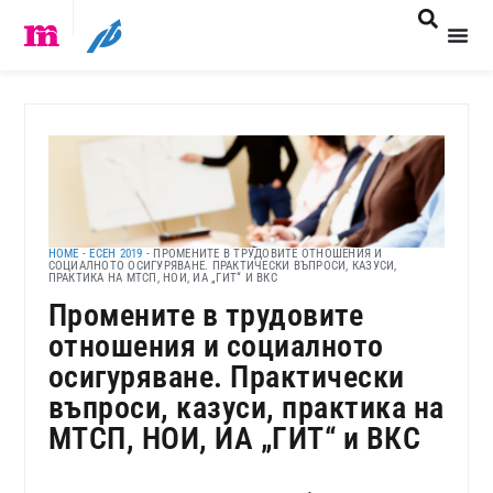
HOME
-
ЕСЕН 2019
-
ПРОМЕНИТЕ В ТРУДОВИТЕ ОТНОШЕНИЯ И
СОЦИАЛНОТО ОСИГУРЯВАНЕ. ПРАКТИЧЕСКИ ВЪПРОСИ, КАЗУСИ,
ПРАКТИКА НА МТСП, НОИ, ИА „ГИТ“ И ВКС
Промените в трудовите
отношения и социалното
осигуряване. Практически
въпроси, казуси, практика на
МТСП, НОИ, ИА „ГИТ“ и ВКС