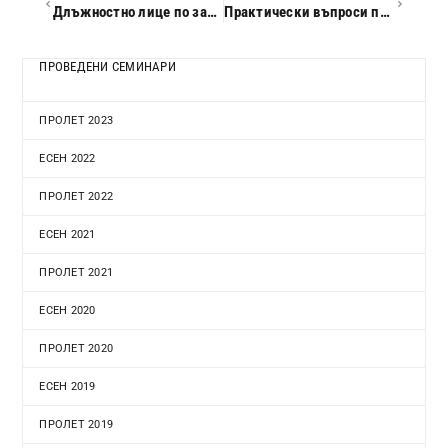
Длъжностно лице по защита на данните. Определяне, изисквания, статут, задачи, отговорност
Практически въпроси по прилагането на Международните счетоводни стандарти в България за 2019 г.
ПРОВЕДЕНИ СЕМИНАРИ
ПРОЛЕТ 2023
ЕСЕН 2022
ПРОЛЕТ 2022
ЕСЕН 2021
ПРОЛЕТ 2021
ЕСЕН 2020
ПРОЛЕТ 2020
ЕСЕН 2019
ПРОЛЕТ 2019