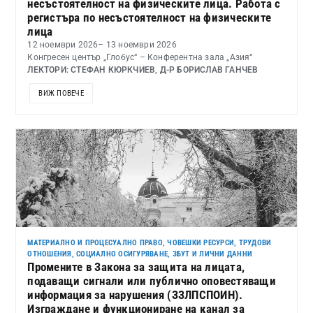
несъстоятелност на физическите лица. Работа с
регистъра по несъстоятелност на физическите
лица
12 ноември 2026
– 13 ноември 2026
Конгресен център „Глобус“ – Конферентна зала „Азия“
ЛЕКТОРИ: СТЕФАН КЮРКЧИЕВ, Д-Р БОРИСЛАВ ГАНЧЕВ
ВИЖ ПОВЕЧЕ
МАТЕРИАЛНО И ПРОЦЕСУАЛНО ПРАВО
,
ЧОВЕШКИ РЕСУРСИ, ТРУДОВИ
ОТНОШЕНИЯ, СОЦИАЛНО ОСИГУРЯВАНЕ, ЗБУТ И ЛИЧНИ ДАННИ
Промените в Закона за защита на лицата,
подаващи сигнали или публично оповестяващи
информация за нарушения (ЗЗЛПСПОИН).
Изграждане и функциониране на канал за