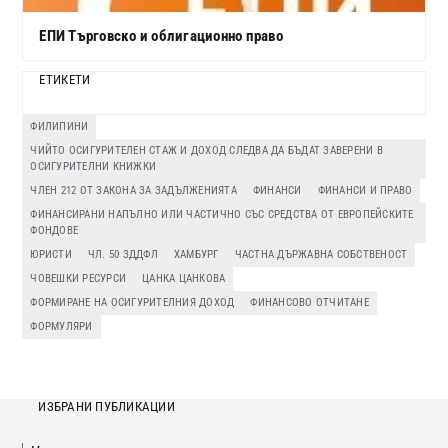
ЕПИ Търговско и облигационно право
ЕТИКЕТИ
ФИЛИПИНИ
ЧИЙТО ОСИГУРИТЕЛЕН СТАЖ И ДОХОД СЛЕДВА ДА БЪДАТ ЗАВЕРЕНИ В
ОСИГУРИТЕЛНИ КНИЖКИ
ЧЛЕН 212 ОТ ЗАКОНА ЗА ЗАДЪЛЖЕНИЯТА
ФИНАНСИ
ФИНАНСИ И ПРАВО
ФИНАНСИРАНИ НАПЪЛНО ИЛИ ЧАСТИЧНО СЪС СРЕДСТВА ОТ ЕВРОПЕЙСКИТЕ
ФОНДОВЕ
ЮРИСТИ
ЧЛ. 50 ЗДДФЛ
ХАМБУРГ
ЧАСТНА ДЪРЖАВНА СОБСТВЕНОСТ
ЧОВЕШКИ РЕСУРСИ
ЦАНКА ЦАНКОВА
ФОРМИРАНЕ НА ОСИГУРИТЕЛНИЯ ДОХОД
ФИНАНСОВО ОТЧИТАНЕ
ФОРМУЛЯРИ
ИЗБРАНИ ПУБЛИКАЦИИ