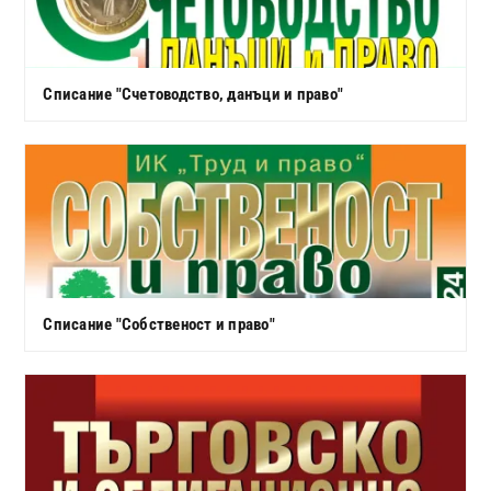
Списание "Счетоводство, данъци и право"
Списание "Собственост и право"