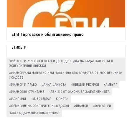
ЕПИ Търговско и облигационно право
ЕТИКЕТИ
ЧИЙТО ОСИГУРИТЕЛЕН СТАЖ И ДОХОД СЛЕДВА ДА БЪДАТ ЗАВЕРЕНИ В
ОСИГУРИТЕЛНИ КНИЖКИ
ФИНАНСИРАНИ НАПЪЛНО ИЛИ ЧАСТИЧНО СЪС СРЕДСТВА ОТ ЕВРОПЕЙСКИТЕ
ФОНДОВЕ
ФИНАНСИ И ПРАВО
ЦАНКА ЦАНКОВА
ЧОВЕШКИ РЕСУРСИ
ХАМБУРГ
ФИНАНСОВО ОТЧИТАНЕ
ЧЛЕН 212 ОТ ЗАКОНА ЗА ЗАДЪЛЖЕНИЯТА
ФИЛИПИНИ
ЧЛ. 50 ЗДДФЛ
ЮРИСТИ
ФОРМИРАНЕ НА ОСИГУРИТЕЛНИЯ ДОХОД
ФИНАНСИ
ФОРМУЛЯРИ
ЧАСТНА ДЪРЖАВНА СОБСТВЕНОСТ