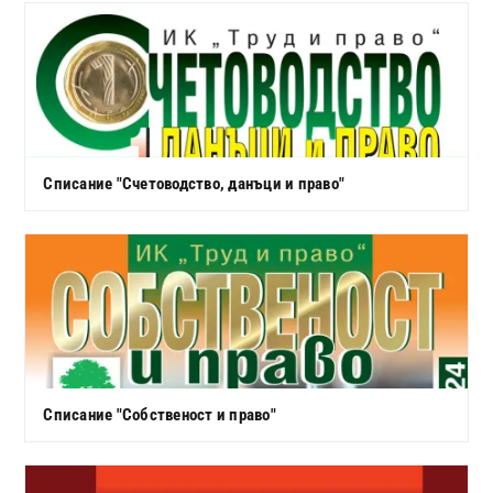
Списание "Счетоводство, данъци и право"
Списание "Собственост и право"