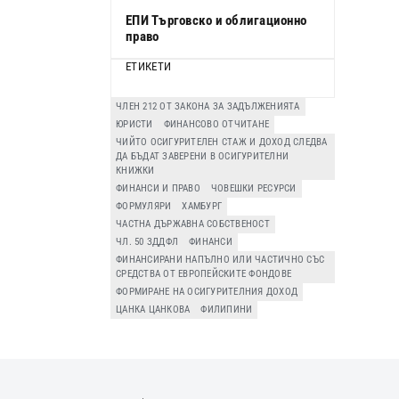
ЕПИ Търговско и облигационно
право
ЕТИКЕТИ
ЧЛЕН 212 ОТ ЗАКОНА ЗА ЗАДЪЛЖЕНИЯТА
ЮРИСТИ
ФИНАНСОВО ОТЧИТАНЕ
ЧИЙТО ОСИГУРИТЕЛЕН СТАЖ И ДОХОД СЛЕДВА
ДА БЪДАТ ЗАВЕРЕНИ В ОСИГУРИТЕЛНИ
КНИЖКИ
ФИНАНСИ И ПРАВО
ЧОВЕШКИ РЕСУРСИ
ФОРМУЛЯРИ
ХАМБУРГ
ЧАСТНА ДЪРЖАВНА СОБСТВЕНОСТ
ЧЛ. 50 ЗДДФЛ
ФИНАНСИ
ФИНАНСИРАНИ НАПЪЛНО ИЛИ ЧАСТИЧНО СЪС
СРЕДСТВА ОТ ЕВРОПЕЙСКИТЕ ФОНДОВЕ
ФОРМИРАНЕ НА ОСИГУРИТЕЛНИЯ ДОХОД
ЦАНКА ЦАНКОВА
ФИЛИПИНИ