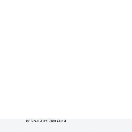
ИЗБРАНИ ПУБЛИКАЦИИ