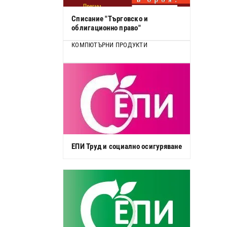
Списание "Търговско и
облигационно право"
КОМПЮТЪРНИ ПРОДУКТИ
ЕПИ Труд и социално осигуряване