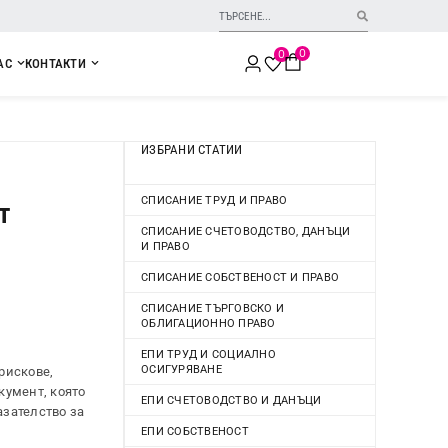
0
0
АС
КОНТАКТИ
ИЗБРАНИ СТАТИИ
СПИСАНИЕ ТРУД И ПРАВО
т
СПИСАНИЕ СЧЕТОВОДСТВО, ДАНЪЦИ
И ПРАВО
СПИСАНИЕ СОБСТВЕНОСТ И ПРАВО
СПИСАНИЕ ТЪРГОВСКО И
ОБЛИГАЦИОННО ПРАВО
ЕПИ ТРУД И СОЦИАЛНО
ОСИГУРЯВАНЕ
рискове,
кумент, която
ЕПИ СЧЕТОВОДСТВО И ДАНЪЦИ
азателство за
ЕПИ СОБСТВЕНОСТ