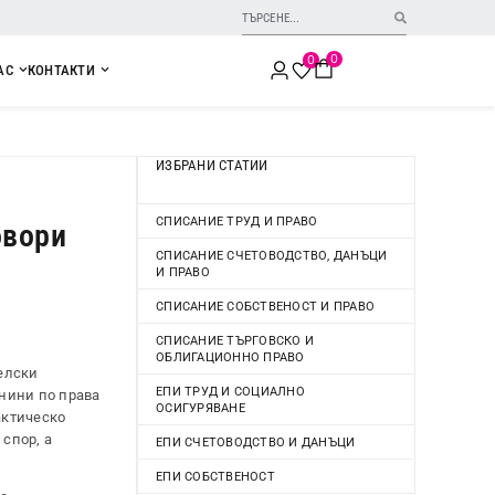
0
0
АС
КОНТАКТИ
ИЗБРАНИ СТАТИИ
СПИСАНИЕ ТРУД И ПРАВО
овори
СПИСАНИЕ СЧЕТОВОДСТВО, ДАНЪЦИ
И ПРАВО
СПИСАНИЕ СОБСТВЕНОСТ И ПРАВО
СПИСАНИЕ ТЪРГОВСКО И
ОБЛИГАЦИОННО ПРАВО
телски
ЕПИ ТРУД И СОЦИАЛНО
днини по права
ОСИГУРЯВАНЕ
актическо
спор, а
ЕПИ СЧЕТОВОДСТВО И ДАНЪЦИ
ЕПИ СОБСТВЕНОСТ