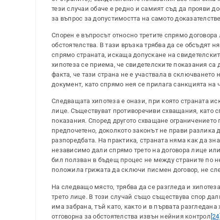
тези случаи обаче е редно и самият съд да прояви до
за въпрос за допустимостта на самото доказателстве
Спорен е въпросът относно третите спрямо договора 
обстоятелства. В тази връзка трябва да се обсъдят ня
спрямо страната, искаща допускане на свидетелските 
хипотеза се приема, че свидетелските показания са
факта, че тази страна не е участвала в сключването
документ, като спрямо нея се прилага санкцията на чл. 
Следващата хипотеза е онази, при която страната иск
лице. Съществуват противоречиви схващания, като с
показания. Според другото схващане ограничението п
предпочетено, доколкото законът не прави разлика 
разпоредбата. На практика, страната няма как да зн
независимо дали спрямо трето на договора лице или 
бил ползван в бъдещ процес не между страните по него
положила грижата да сключи писмен договор, не сле
На следващо място, трябва да се разгледа и хипотез
трето лице. В този случай също съществува спор дал
има забрана, тъй като, както и в първата разгледана
отговорна за обстоятелства извън нейния контрол
[24