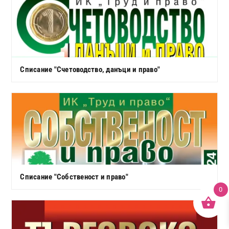
Списание "Счетоводство, данъци и право"
Списание "Собственост и право"
0