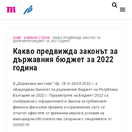
HOME
-
ИЗБРАНИ СТАТИИ
-
КАКВО ПРЕДВИЖДА ЗАКОНЪТ ЗА
ДЪРЖАВНИЯ БЮДЖЕТ ЗА 2022 ГОДИНА
Какво предвижда законът за
държавния бюджет за 2022
година
В „Държавен вестник“, бр. 18 от 04.03.2022 г., е
обнародван Законът за държавния бюджет на Република
България за 2022 г. Параметрите на Бюджет 2022 са
съобразени с определените в Закона за публичните
финанси фискални правила и ограничения, като се
отчитат ефектите от временни мерки в условия на
извънредни обстоятелства, свързани с пандемията от
COVID-19.