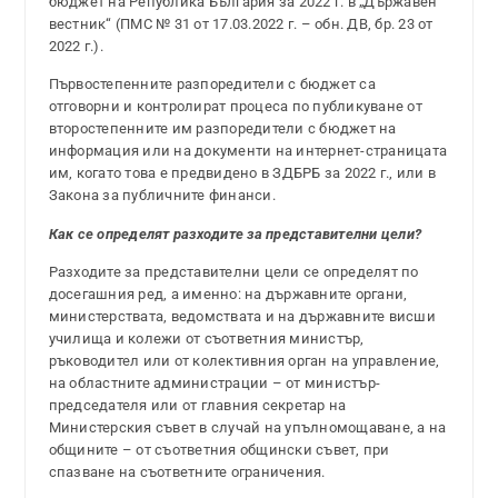
бюджет на Република България за 2022 г. в „Държавен
вестник“ (ПМС № 31 от 17.03.2022 г. – обн. ДВ, бр. 23 от
2022 г.).
Първостепенните разпоредители с бюджет са
отговорни и контролират процеса по публикуване от
второстепенните им разпоредители с бюджет на
информация или на документи на интернет-страницата
им, когато това е предвидено в ЗДБРБ за 2022 г., или в
Закона за публичните финанси.
Как се определят разходите за представителни цели?
Разходите за представителни цели се определят по
досегашния ред, а именно: на държавните органи,
министерствата, ведомствата и на държавните висши
училища и колежи от съответния министър,
ръководител или от колективния орган на управление,
на областните администрации – от министър-
председателя или от главния секретар на
Министерския съвет в случай на упълномощаване, а на
общините – от съответния общински съвет, при
спазване на съответните ограничения.