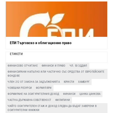
ЕПИ Търговско и облигационно право
ЕТИКЕТИ
ФИНАНСОВО ОТЧИТАНЕ
ФИНАНСИ И ПРАВО
ЧЛ. 50 ЗДДФЛ
ФИНАНСИРАНИ НАПЪЛНО ИЛИ ЧАСТИЧНО СЪС СРЕДСТВА ОТ ЕВРОПЕЙСКИТЕ
ФОНДОВЕ
ЧЛЕН 212 ОТ ЗАКОНА ЗА ЗАДЪЛЖЕНИЯТА
ЮРИСТИ
ХАМБУРГ
ЧОВЕШКИ РЕСУРСИ
ФОРМУЛЯРИ
ФОРМИРАНЕ НА ОСИГУРИТЕЛНИЯ ДОХОД
ФИНАНСИ
ЦАНКА ЦАНКОВА
ЧАСТНА ДЪРЖАВНА СОБСТВЕНОСТ
ФИЛИПИНИ
ЧИЙТО ОСИГУРИТЕЛЕН СТАЖ И ДОХОД СЛЕДВА ДА БЪДАТ ЗАВЕРЕНИ В
ОСИГУРИТЕЛНИ КНИЖКИ