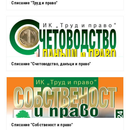
Списание "Труд и право"
Списание "Счетоводство, данъци и право"
Списание "Собственост и право"