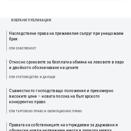
ИЗБРАНИ ПУБЛИКАЦИИ
Наследствени права на преживелия съпруг при унищожаем
брак
ЕПИ СОБСТВЕНОСТ
Относно сроковете за безплатна обмяна на левовете в евро
и двойното обозначаване на цените
ЕПИ СЧЕТОВОДСТВО И ДАНЪЦИ
Съвместното господстващо положение и прекомерно
високите цени – новата посока на българското
конкурентно право
ЕПИ ТЪРГОВСКО ПРАВО И ОБЛИГАЦИОННО ПРАВО
Правата на собствениците на отчуждаеми за държавни и
общински нужди недвижими имоти в периода между