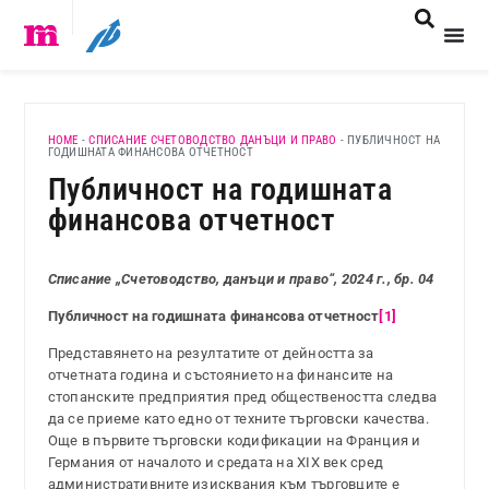
HOME
-
СПИСАНИЕ СЧЕТОВОДСТВО ДАНЪЦИ И ПРАВО
-
ПУБЛИЧНОСТ НА
ГОДИШНАТА ФИНАНСОВА ОТЧЕТНОСТ
Публичност на годишната
финансова отчетност
Списание „Счетоводство, данъци и право“, 2024 г., бр. 04
Публичност на годишната финансова отчетност
[1]
Представянето на резултатите от дейността за
отчетната година и състоянието на финансите на
стопанските предприятия пред обществеността следва
да се приеме като едно от техните търговски качества.
Още в първите търговски кодификации на Франция и
Германия от началото и средата на XIX век сред
административните изисквания към търговците е