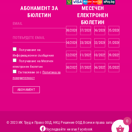
АБОНАМЕНТ ЗА
MЕСЕЧЕН
БЮЛЕТИН
ЕЛЕКТРОНЕН
БЮЛЕТИН
08/2026
07/2026
06/2026
05/2026
04/2026
03/2026
02/2026
01/2026
Получаване на
12/2025
11/2025
10/2025
09/2025
Информационни съобщения
Получаване на Месечен
електронен бюлетин
08/2025
07/2025
06/2025
05/2025
Съгласявам се с
Политика за
поверителност
АБОНАМЕНТ
0
© 2023 ИК Труд и Право ООД, НКЦ Решение ООД.
Всички права запазени.
Последвайте ни във Facebook