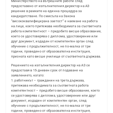
Министерството на вътрешните работи след
предоставено от изпълнителния директор на АЗ
решение в рамките на единна процедура за
кандидатстване. По смисъла на Закона
“висококвалифицирана заетост” е наемане на работа
на лице, което притежава необходимата за съответната
работа компетентност – придобито висше образование,
което се удостоверява с диплома, удостоверение или
друг документ, издаден от компетентен орган след
обучение с продължителност, не по-малка от три
години, проведено от образователна институция,
призната като висше училище от съответната държава.
Решението на изпълнителния директор на АЗ се
предоставя в 15-дневен срок от подаване на
заявлението, когато:
1. работникът – гражданин на трета държава,
притежава необходимата за съответната работа
компетентност – придобито висше образование, което
се удостоверява с диплома, удостоверение или друг
документ, издаден от компетентен орган, след
обучение с продължителност, не по-малка от три
години, проведено от образователна институция,