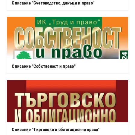
Списание "Счетоводство, данъци и право"
Списание "Собственост и право"
Списание "Търговско и облигационно право"