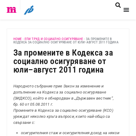
HOME
-
ЕПИ ТРУД И СОЦИАЛНО ОСИГУРЯВАНЕ
-
ЗА ПРОМЕНИТЕ В
КОДЕКСА ЗА СОЦИАЛНО ОСИГУРЯВАНЕ ОТ ЮЛИ–АВГУСТ 2011 ГОДИНА
За промените в Кодекса за
социално осигуряване от
юли–август 2011 година
Народното събрание прие Закон за изменение и
допълнение на Кодекса за социално осигуряване
(ЗИДКСО), който е обнародван в „Държавен вестник“,
бр. 60 от 05.08.2011 г.
Промените в Кодекса за социално осигуряване (КСО)
уреждат няколко кръга въпроси, които най-общо са
свързани с:
осигурителния стаж и осигурителния доход на някои