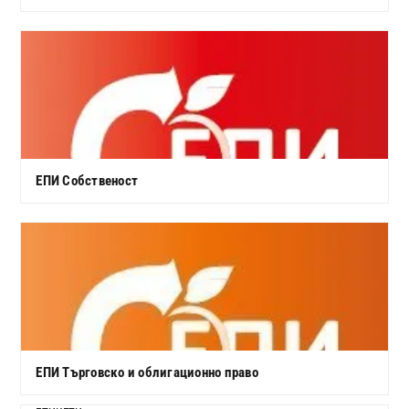
ЕПИ Собственост
ЕПИ Търговско и облигационно право