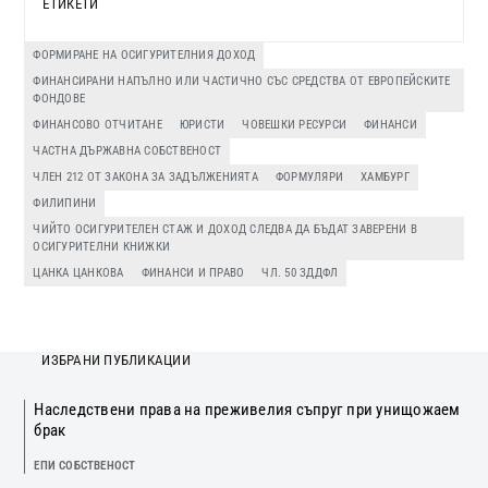
ЕТИКЕТИ
ФОРМИРАНЕ НА ОСИГУРИТЕЛНИЯ ДОХОД
ФИНАНСИРАНИ НАПЪЛНО ИЛИ ЧАСТИЧНО СЪС СРЕДСТВА ОТ ЕВРОПЕЙСКИТЕ
ФОНДОВЕ
ФИНАНСОВО ОТЧИТАНЕ
ЮРИСТИ
ЧОВЕШКИ РЕСУРСИ
ФИНАНСИ
ЧАСТНА ДЪРЖАВНА СОБСТВЕНОСТ
ЧЛЕН 212 ОТ ЗАКОНА ЗА ЗАДЪЛЖЕНИЯТА
ФОРМУЛЯРИ
ХАМБУРГ
ФИЛИПИНИ
ЧИЙТО ОСИГУРИТЕЛЕН СТАЖ И ДОХОД СЛЕДВА ДА БЪДАТ ЗАВЕРЕНИ В
ОСИГУРИТЕЛНИ КНИЖКИ
ЦАНКА ЦАНКОВА
ФИНАНСИ И ПРАВО
ЧЛ. 50 ЗДДФЛ
ИЗБРАНИ ПУБЛИКАЦИИ
Наследствени права на преживелия съпруг при унищожаем
брак
ЕПИ СОБСТВЕНОСТ