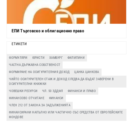
ЕПИ Търговско и облигационно право
ЕТИКЕТИ
ФОРМУЛЯРИ
ЮРИСТИ
ХАМБУРГ
ФИЛИПИНИ
ЧАСТНА ДЪРЖАВНА СОБСТВЕНОСТ
ФОРМИРАНЕ НА ОСИГУРИТЕЛНИЯ ДОХОД
ЦАНКА ЦАНКОВА
ЧИЙТО ОСИГУРИТЕЛЕН СТАЖ И ДОХОД СЛЕДВА ДА БЪДАТ ЗАВЕРЕНИ В
ОСИГУРИТЕЛНИ КНИЖКИ
ЧОВЕШКИ РЕСУРСИ
ЧЛ. 50 ЗДДФЛ
ФИНАНСИ И ПРАВО
ФИНАНСОВО ОТЧИТАНЕ
ФИНАНСИ
ЧЛЕН 212 ОТ ЗАКОНА ЗА ЗАДЪЛЖЕНИЯТА
ФИНАНСИРАНИ НАПЪЛНО ИЛИ ЧАСТИЧНО СЪС СРЕДСТВА ОТ ЕВРОПЕЙСКИТЕ
ФОНДОВЕ