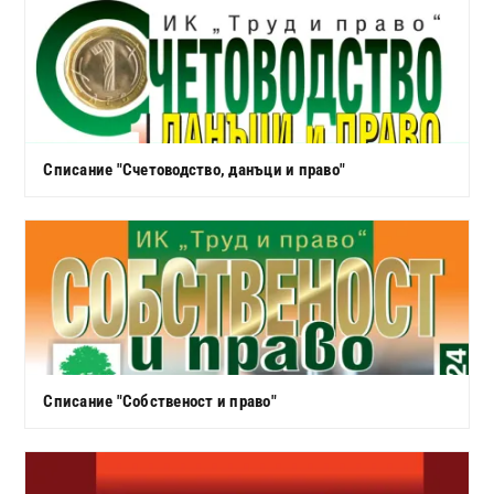
Списание "Счетоводство, данъци и право"
Списание "Собственост и право"