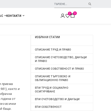
0
0
АС
КОНТАКТИ
ИЗБРАНИ СТАТИИ
СПИСАНИЕ ТРУД И ПРАВО
СПИСАНИЕ СЧЕТОВОДСТВО, ДАНЪЦИ
И ПРАВО
СПИСАНИЕ СОБСТВЕНОСТ И ПРАВО
СПИСАНИЕ ТЪРГОВСКО И
ОБЛИГАЦИОННО ПРАВО
ни приема
ЕПИ ТРУД И СОЦИАЛНО
981), както и
ОСИГУРЯВАНЕ
ънбрачна
 година от
ЕПИ СЧЕТОВОДСТВО И ДАНЪЦИ
рез всички
ЕПИ СОБСТВЕНОСТ
ой баща.