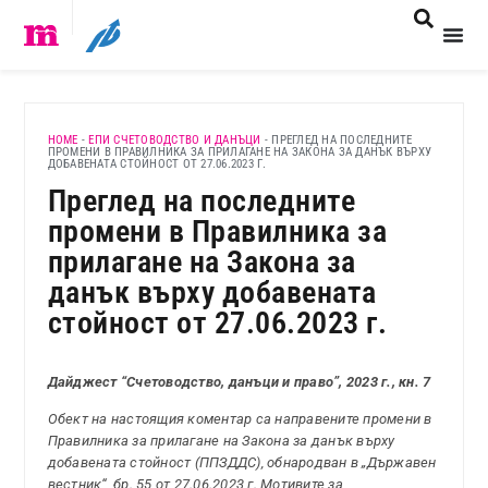
HOME
-
ЕПИ СЧЕТОВОДСТВО И ДАНЪЦИ
-
ПРЕГЛЕД НА ПОСЛЕДНИТЕ
ПРОМЕНИ В ПРАВИЛНИКА ЗА ПРИЛАГАНЕ НА ЗАКОНА ЗА ДАНЪК ВЪРХУ
ДОБАВЕНАТА СТОЙНОСТ ОТ 27.06.2023 Г.
Преглед на последните
промени в Правилника за
прилагане на Закона за
данък върху добавената
стойност от 27.06.2023 г.
Дайджест “Счетоводство, данъци и право”, 2023 г., кн. 7
Обект на настоящия коментар са направените промени в
Правилника за прилагане на Закона за данък върху
добавената стойност (ППЗДДС), обнародван в „Държавен
вестник“, бр. 55 от 27.06.2023 г. Мотивите за