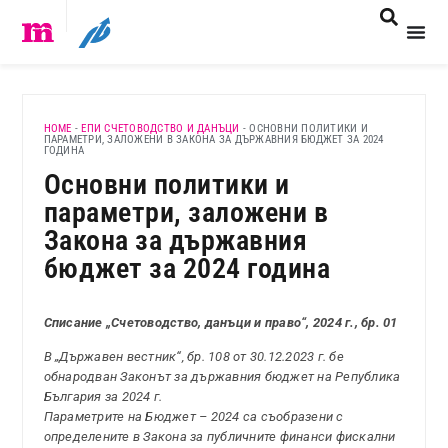
HOME
-
ЕПИ СЧЕТОВОДСТВО И ДАНЪЦИ
-
ОСНОВНИ ПОЛИТИКИ И
ПАРАМЕТРИ, ЗАЛОЖЕНИ В ЗАКОНА ЗА ДЪРЖАВНИЯ БЮДЖЕТ ЗА 2024
ГОДИНА
Основни политики и
параметри, заложени в
Закона за държавния
бюджет за 2024 година
Списание „Счетоводство, данъци и право“, 2024 г., бр. 01
В „Държавен вестник“, бр. 108 от 30.12.2023 г. бе
обнародван Законът за държавния бюджет на Република
България за 2024 г.
Параметрите на Бюджет – 2024 са съобразени с
определените в Закона за публичните финанси фискални