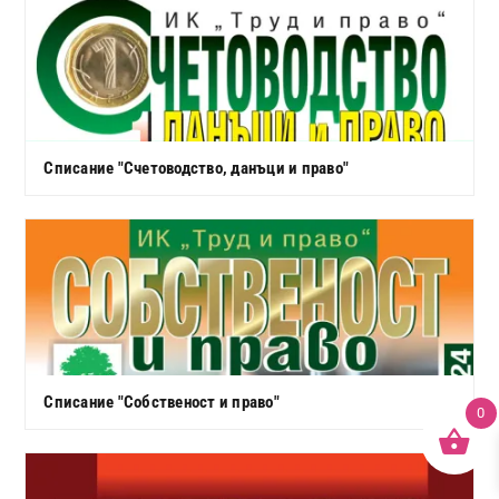
Списание "Счетоводство, данъци и право"
Списание "Собственост и право"
0