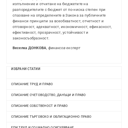
изпълнение и отчитане на бюджетите на
разпоредителите с бюджет от по-ниска степен при
спазване на определените в Закона за публичните
финанси принципи за всеобхватност, отчетност и
отговорност, адекватност, икономичност, ефикасност,
ефективност, прозрачност, устойчивост и
законосъобразност.
Веселка ДОНКОВА
,
финансов експерт
ИЗБРАНИ СТАТИИ
СПИСАНИЕ ТРУД И ПРАВО
СПИСАНИЕ СЧЕТОВОДСТВО, ДАНЪЦИ И ПРАВО
СПИСАНИЕ СОБСТВЕНОСТ И ПРАВО
СПИСАНИЕ ТЪРГОВСКО И ОБЛИГАЦИОННО ПРАВО
ЕПИ ТРУД И СОЦИАЛНО ОСИГУРЯВАНЕ