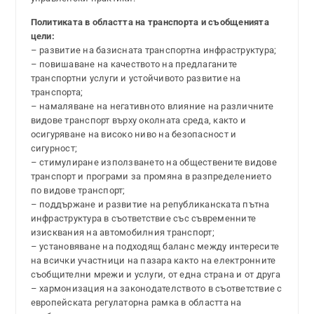
Политиката в областта на транспорта и съобщенията
цели:
– развитие на базисната транспортна инфраструктура;
– повишаване на качеството на предлаганите
транспортни услуги и устойчивото развитие на
транспорта;
– намаляване на негативното влияние на различните
видове транспорт върху околната среда, както и
осигуряване на високо ниво на безопасност и
сигурност;
– стимулиране използването на обществените видове
транспорт и програми за промяна в разпределението
по видове транспорт;
– поддържане и развитие на републиканската пътна
инфраструктура в съответствие със съвременните
изисквания на автомобилния транспорт;
– установяване на подходящ баланс между интересите
на всички участници на пазара както на електронните
съобщителни мрежи и услуги, от една страна и от друга
– хармонизация на законодателството в съответствие с
европейската регулаторна рамка в областта на