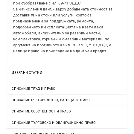
при съобразяване с чл. 69-71 ЗДДС.
За начисления данък върху добавената стойност за
доставките на стоки или услуги, които са
предназначени за поддръжката, ремонта,
подобрението и експлоатацията на наети леки
автомобили, включително за резервни части,
комплектовка, горивни и смазочни материали, по
аргумент на противното на чл. 70, ал. 1, т. 5 ЗДДС, е
налице право на приспадане на данъчен кредит.
ИЗБРАНИ СТАТИИ
СПИСАНИЕ ТРУД И ПРАВО
СПИСАНИЕ СЧЕТОВОДСТВО, ДАНЪЦИ И ПРАВО
СПИСАНИЕ СОБСТВЕНОСТ И ПРАВО
СПИСАНИЕ ТЪРГОВСКО И ОБЛИГАЦИОННО ПРАВО