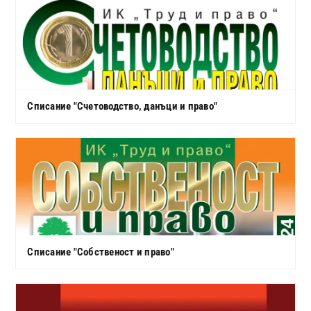
Списание "Счетоводство, данъци и право"
Списание "Собственост и право"