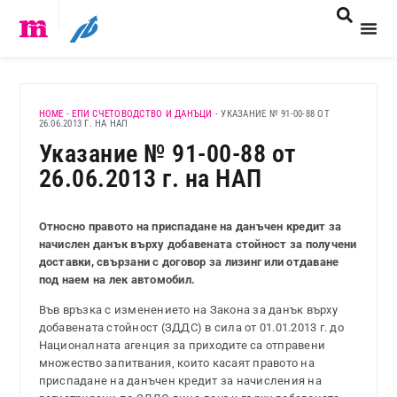
HOME
-
ЕПИ СЧЕТОВОДСТВО И ДАНЪЦИ
-
УКАЗАНИЕ № 91-00-88 ОТ
26.06.2013 Г. НА НАП
Указание № 91-00-88 от
26.06.2013 г. на НАП
Относно правото на приспадане на данъчен кредит за
начислен данък върху добавената стойност за получени
доставки, свързани с договор за лизинг или отдаване
под наем на лек автомобил.
Във връзка с изменението на Закона за данък върху
добавената стойност (ЗДДС) в сила от 01.01.2013 г. до
Националната агенция за приходите са отправени
множество запитвания, които касаят правото на
приспадане на данъчен кредит за начисления на