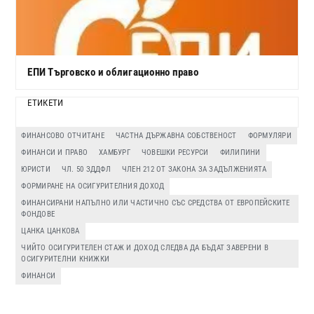
ЕПИ Търговско и облигационно право
ЕТИКЕТИ
ФИНАНСОВО ОТЧИТАНЕ
ЧАСТНА ДЪРЖАВНА СОБСТВЕНОСТ
ФОРМУЛЯРИ
ФИНАНСИ И ПРАВО
ХАМБУРГ
ЧОВЕШКИ РЕСУРСИ
ФИЛИПИНИ
ЮРИСТИ
ЧЛ. 50 ЗДДФЛ
ЧЛЕН 212 ОТ ЗАКОНА ЗА ЗАДЪЛЖЕНИЯТА
ФОРМИРАНЕ НА ОСИГУРИТЕЛНИЯ ДОХОД
ФИНАНСИРАНИ НАПЪЛНО ИЛИ ЧАСТИЧНО СЪС СРЕДСТВА ОТ ЕВРОПЕЙСКИТЕ
ФОНДОВЕ
ЦАНКА ЦАНКОВА
ЧИЙТО ОСИГУРИТЕЛЕН СТАЖ И ДОХОД СЛЕДВА ДА БЪДАТ ЗАВЕРЕНИ В
ОСИГУРИТЕЛНИ КНИЖКИ
ФИНАНСИ