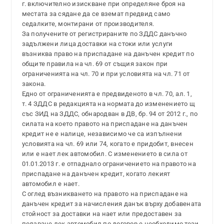
г. включително изискване при определяне броя на
местата за сядане да се вземат предвид само
седалките, монтирани от производителя.
За получените от регистрираните по ЗДДС данъчно
задължени лица доставки на стоки или услуги
възниква право на приспадане на данъчен кредит по
общите правила на чл. 69 от същия закон при
ограниченията на чл. 70 и при условията на чл. 71 от
закона.
Едно от ограниченията е предвиденото в чл. 70, ал. 1,
т. 4 ЗДДС в редакцията на нормата до изменението щ
със ЗИД на ЗДДС, обнародван в ДВ, бр. 94 от 2012 г., по
силата на което правото на приспадане на данъчен
кредит не е налице, независимо че са изпълнени
условията на чл. 69 или 74, когато е придобит, внесен
или е нает лек автомобил. С изменението в сила от
01.01.2013 г. е отпаднало ограничението на правото на
приспадане на данъчен кредит, когато лекият
автомобил е нает.
С оглед възникването на правото на приспадане на
данъчен кредит за начисления данък върху добавената
стойност за доставки на нает или предоставен за
ползване лек автомобил по договор е необходимо тези